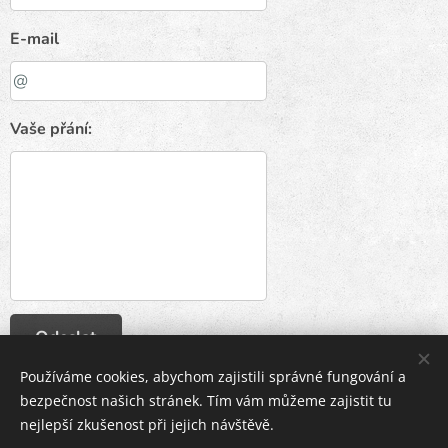
E-mail
Vaše přání:
Odeslat
Používáme cookies, abychom zajistili správné fungování a
bezpečnost našich stránek. Tím vám můžeme zajistit tu
nejlepší zkušenost při jejich návštěvě.