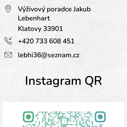
Výživový poradce Jakub
Lebenhart
Klatovy 33901
+420 733 608 451
lebhi36@seznam.cz
Instagram QR